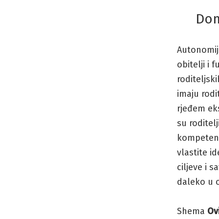
Dom
Autonomij
obitelji i
roditeljs
imaju rodit
rjeđem ekst
su roditel
kompetent
vlastite i
ciljeve i 
daleko u 
Shema
Ov