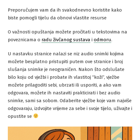
Preporučujem vam da ih svakodnevno koristite kako
biste pomogli tijelu da obnovi vlastite resurse
O važnosti opuštanja možete pročitati u tekstovima na
poveznicama o
radu živčanog sustava
i
odmoru
.
U nastavku stranice nalazi se niz audio snimki kojima
možete besplatno pristupiti putem ove stranice i broj
slušanja snimke je neograničen. Nakon što odslušate
bilo koju od vježbi i probate ih vlastitoj “koži”, vježbe
možete prilagoditi sebi, ubrzati ili usporiti, a ako vam
odgovara, možete ih nastaviti prakticirati i bez audio
snimke, sami sa sobom. Odaberite vježbe koje vam najviše
odgovaraju, izdvojite vrijeme za sebe i svoje tijelo, uživajte i
opustite se