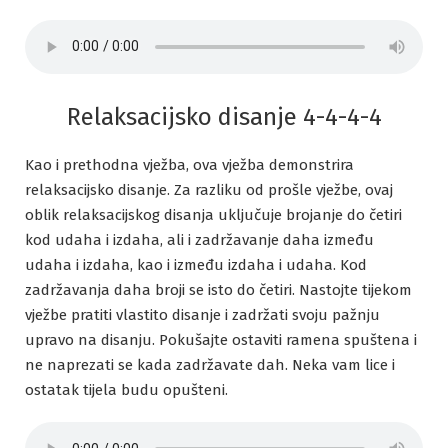
Relaksacijsko disanje 4-4-4-4
Kao i prethodna vježba, ova vježba demonstrira
relaksacijsko disanje. Za razliku od prošle vježbe, ovaj
oblik relaksacijskog disanja uključuje brojanje do četiri
kod udaha i izdaha, ali i zadržavanje daha između
udaha i izdaha, kao i između izdaha i udaha. Kod
zadržavanja daha broji se isto do četiri. Nastojte tijekom
vježbe pratiti vlastito disanje i zadržati svoju pažnju
upravo na disanju. Pokušajte ostaviti ramena spuštena i
ne naprezati se kada zadržavate dah. Neka vam lice i
ostatak tijela budu opušteni.