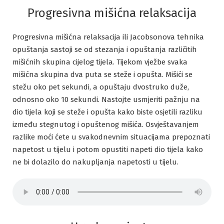
Progresivna mišićna relaksacija
Progresivna mišićna relaksacija ili Jacobsonova tehnika
opuštanja sastoji se od stezanja i opuštanja različitih
mišićnih skupina cijelog tijela. Tijekom vježbe svaka
mišićna skupina dva puta se steže i opušta. Mišići se
stežu oko pet sekundi, a opuštaju dvostruko duže,
odnosno oko 10 sekundi. Nastojte usmjeriti pažnju na
dio tijela koji se steže i opušta kako biste osjetili razliku
između stegnutog i opuštenog mišića. Osvještavanjem
razlike moći ćete u svakodnevnim situacijama prepoznati
napetost u tijelu i potom opustiti napeti dio tijela kako
ne bi dolazilo do nakupljanja napetosti u tijelu.