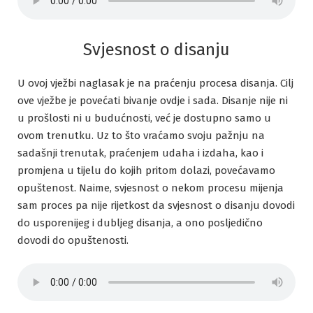
Svjesnost o disanju
U ovoj vježbi naglasak je na praćenju procesa disanja. Cilj
ove vježbe je povećati bivanje ovdje i sada. Disanje nije ni
u prošlosti ni u budućnosti, već je dostupno samo u
ovom trenutku. Uz to što vraćamo svoju pažnju na
sadašnji trenutak, praćenjem udaha i izdaha, kao i
promjena u tijelu do kojih pritom dolazi, povećavamo
opuštenost. Naime, svjesnost o nekom procesu mijenja
sam proces pa nije rijetkost da svjesnost o disanju dovodi
do usporenijeg i dubljeg disanja, a ono posljedično
dovodi do opuštenosti.