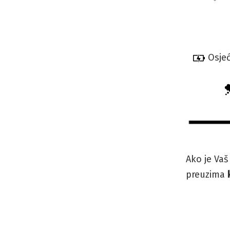
Osjeć
Ako je Va
preuzima