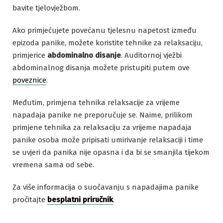
bavite tjelovježbom.
Ako primjećujete povećanu tjelesnu napetost između
epizoda panike, možete koristite tehnike za relaksaciju,
primjerice
abdominalno disanje
. Auditornoj vježbi
abdominalnog disanja možete pristupiti putem ove
poveznice
.
Međutim, primjena tehnika relaksacije za vrijeme
napadaja panike ne preporučuje se. Naime, prilikom
primjene tehnika za relaksaciju za vrijeme napadaja
panike osoba može pripisati umirivanje relaksaciji i time
se uvjeri da panika nije opasna i da bi se smanjila tijekom
vremena sama od sebe.
Za više informacija o suočavanju s napadajima panike
pročitajte
besplatni priručnik
.