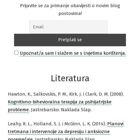
Prijavite se za primanje obavijesti o novim blog
postovima!
Upoznat/a sam i slažem se s Uvjetima korištenja.
Literatura
Hawton, K., Salkovskis, P. M., Kirk, J. i Clark, D. M. (2008).
Kognitivno-bihevioralna terapija za psihijatrijske
probleme
. Jastrebarsko: Naklada Slap.
Leahy, R. L., Holland, S. J. i McGinn, L. K. (2014).
Planovi
tretmana i intervencije za depresiju i anksiozne
poremećaje
. Jastrebarsko: Naklada Slap.