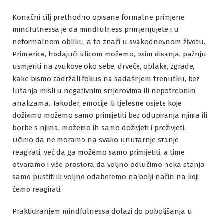
Konačni cilj prethodno opisane formalne primjene
mindfulnessa je da mindfulness primjenjujete i u
neformalnom obliku, a to znači u svakodnevnom životu.
Primjerice, hodajući ulicom možemo, osim disanja, pažnju
usmjeriti na zvukove oko sebe, drveće, oblake, zgrade,
kako bismo zadržali fokus na sadašnjem trenutku, bez
lutanja misli u negativnim smjerovima ili nepotrebnim
analizama. Također, emocije ili tjelesne osjete koje
doživimo možemo samo primijetiti bez odupiranja njima ili
borbe s njima, možemo ih samo doživjeti i proživjeti.
Učimo da ne moramo na svako unutarnje stanje
reagirati, već da ga možemo samo primijetiti, a time
otvaramo i više prostora da voljno odlučimo neka stanja
samo pustiti ili voljno odaberemo najbolji način na koji
ćemo reagirati.
Prakticiranjem mindfulnessa dolazi do poboljšanja u