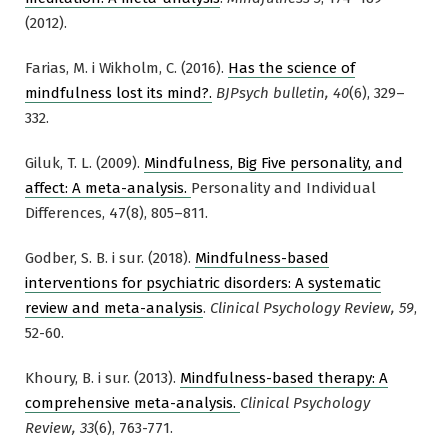
(2012).
Farias, M. i Wikholm, C. (2016).
Has the science of
mindfulness lost its mind?.
BJPsych bulletin, 40
(6), 329–
332.
Giluk, T. L. (2009).
Mindfulness, Big Five personality, and
affect: A meta-analysis.
Personality and Individual
Differences, 47(8), 805–811.
Godber, S. B. i sur. (2018).
Mindfulness-based
interventions for psychiatric disorders: A systematic
review and meta-analysis
.
Clinical Psychology Review, 59
,
52-60.
Khoury, B. i sur. (2013).
Mindfulness-based therapy: A
comprehensive meta-analysis.
Clinical Psychology
Review, 33
(6), 763-771.