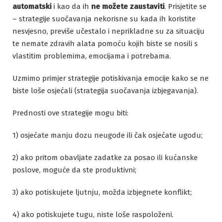
automatski
i kao da ih
ne možete zaustaviti
. Prisjetite se
– strategije suočavanja nekorisne su kada ih koristite
nesvjesno, previše učestalo i neprikladne su za situaciju
te nemate zdravih alata pomoću kojih biste se nosili s
vlastitim problemima, emocijama i potrebama.
Uzmimo primjer strategije potiskivanja emocije kako se ne
biste loše osjećali (strategija suočavanja izbjegavanja).
Prednosti ove strategije mogu biti:
1) osjećate manju dozu neugode ili čak osjećate ugodu;
2) ako pritom obavljate zadatke za posao ili kućanske
poslove, moguće da ste produktivni;
3) ako potiskujete ljutnju, možda izbjegnete konflikt;
4) ako potiskujete tugu, niste loše raspoloženi.