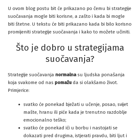
U ovom blog postu bit će prikazano po čemu bi strategije
suočavanja mogle biti korisne, a zašto i kada bi mogle
biti štetne. U tekstu će biti prikazano kada bi bilo korisno
promijeniti strategije suočavanja i kako to možete učiniti.
Što je dobro u strategijama
suočavanja?
Strategije suočavanja
normalna
su ljudska ponašanja
koja svakome od nas
pomažu
da si olakšamo život.
Primjerice:
svatko će ponekad bježati u učenje, posao, svijet
mašte, hranu ili piće kada je trenutno razdoblje
emocionalno teško;
svatko će ponekad ići u borbu i nastojati se
dokazati pred drugima, istjerati pravdu, biti ljut i