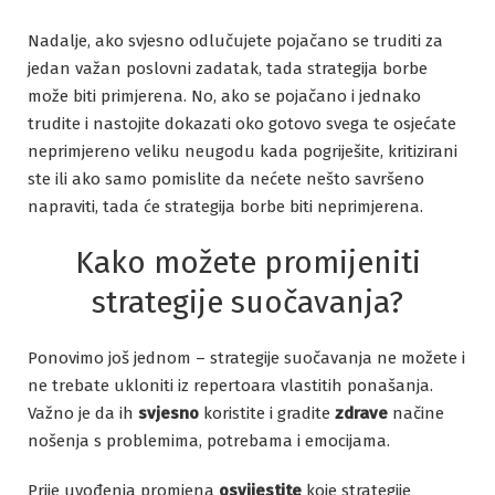
Nadalje, ako svjesno odlučujete pojačano se truditi za
jedan važan poslovni zadatak, tada strategija borbe
može biti primjerena. No, ako se pojačano i jednako
trudite i nastojite dokazati oko gotovo svega te osjećate
neprimjereno veliku neugodu kada pogriješite, kritizirani
ste ili ako samo pomislite da nećete nešto savršeno
napraviti, tada će strategija borbe biti neprimjerena.
Kako možete promijeniti
strategije suočavanja?
Ponovimo još jednom – strategije suočavanja ne možete i
ne trebate ukloniti iz repertoara vlastitih ponašanja.
Važno je da ih
svjesno
koristite i gradite
zdrave
načine
nošenja s problemima, potrebama i emocijama.
Prije uvođenja promjena
osvijestite
koje strategije