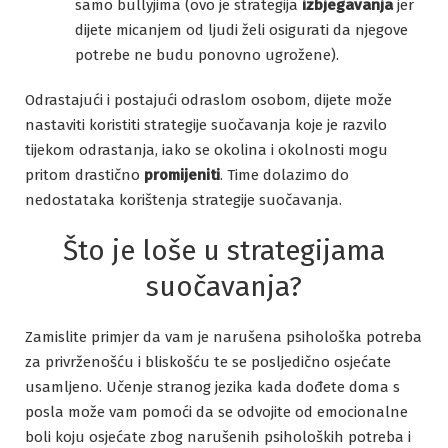
samo bullyjima (ovo je strategija
izbjegavanja
jer
dijete micanjem od ljudi želi osigurati da njegove
potrebe ne budu ponovno ugrožene).
Odrastajući i postajući odraslom osobom, dijete može
nastaviti koristiti strategije suočavanja koje je razvilo
tijekom odrastanja, iako se okolina i okolnosti mogu
pritom drastično
promijeniti
. Time dolazimo do
nedostataka korištenja strategije suočavanja.
Što je loše u strategijama
suočavanja?
Zamislite primjer da vam je narušena psihološka potreba
za privrženošću i bliskošću te se posljedično osjećate
usamljeno. Učenje stranog jezika kada dođete doma s
posla može vam pomoći da se odvojite od emocionalne
boli koju osjećate zbog narušenih psiholoških potreba i