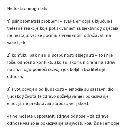
Nedostaci mogu biti:
1) psihosomatski problemi – svaka emocija uključuje i
tjelesne reakcije koje potiskivanjem subjektivnog osjećaja
ne nestaju, već se počinju s vremenom odražavati na
vaše tijelo;
2) konflikti ipak nisu u potpunosti izbjegnuti – to i nije
loše, odnosno konflikti, ako su iskomunicirani na zdrav
način, mogu pomoći razvoju još boljih i kvalitetnijih
odnosa;
3) život odvojen od ljudskosti – emocije su sastavni dio
ljudskog života te zdravo doživljavanje i pokazivanje
emocija ne predstavlja slabost, već jakost;
4) ne možete uspostaviti zdrave odnose – za zdrave
odnose važno je pokazivanje ranjivosti, koju čine i emocije