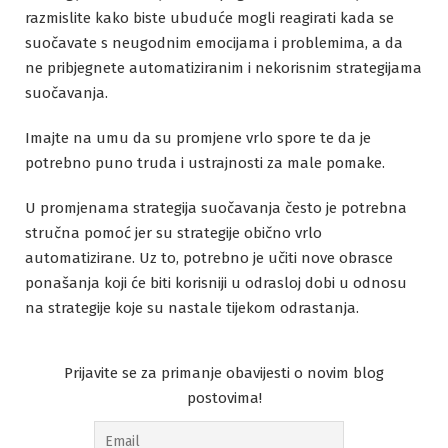
razmislite kako biste ubuduće mogli reagirati kada se
suočavate s neugodnim emocijama i problemima, a da
ne pribjegnete automatiziranim i nekorisnim strategijama
suočavanja.
Imajte na umu da su promjene vrlo spore te da je
potrebno puno truda i ustrajnosti za male pomake.
U promjenama strategija suočavanja često je potrebna
stručna pomoć jer su strategije obično vrlo
automatizirane. Uz to, potrebno je učiti nove obrasce
ponašanja koji će biti korisniji u odrasloj dobi u odnosu
na strategije koje su nastale tijekom odrastanja.
Prijavite se za primanje obavijesti o novim blog
postovima!