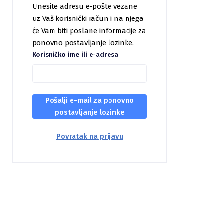
Unesite adresu e-pošte vezane
uz Vaš korisnički račun i na njega
će Vam biti poslane informacije za
ponovno postavljanje lozinke.
Korisničko ime ili e-adresa
Pošalji e-mail za ponovno
postavljanje lozinke
Povratak na prijavu