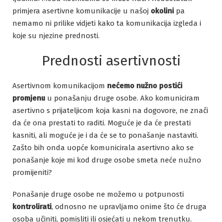
primjera asertivne komunikacije u našoj
okolini
pa
nemamo ni prilike vidjeti kako ta komunikacija izgleda i
koje su njezine prednosti.
Prednosti asertivnosti
Asertivnom komunikacijom
nećemo nužno postići
promjenu
u ponašanju druge osobe. Ako komuniciram
asertivno s prijateljicom koja kasni na dogovore, ne znači
da će ona prestati to raditi. Moguće je da će prestati
kasniti, ali moguće je i da će se to ponašanje nastaviti.
Zašto bih onda uopće komunicirala asertivno ako se
ponašanje koje mi kod druge osobe smeta neće nužno
promijeniti?
Ponašanje druge osobe ne možemo u potpunosti
kontrolirati
, odnosno ne upravljamo onime što će druga
osoba učiniti, pomisliti ili osjećati u nekom trenutku.