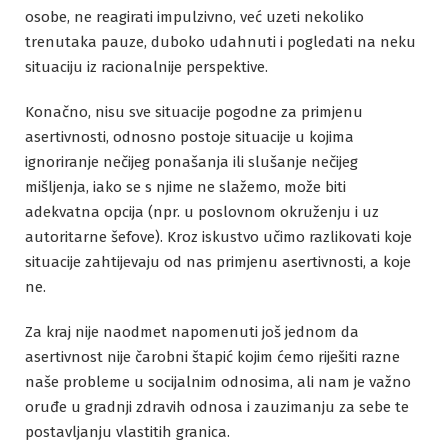
osobe, ne reagirati impulzivno, već uzeti nekoliko
trenutaka pauze, duboko udahnuti i pogledati na neku
situaciju iz racionalnije perspektive.
Konačno, nisu sve situacije pogodne za primjenu
asertivnosti, odnosno postoje situacije u kojima
ignoriranje nečijeg ponašanja ili slušanje nečijeg
mišljenja, iako se s njime ne slažemo, može biti
adekvatna opcija (npr. u poslovnom okruženju i uz
autoritarne šefove). Kroz iskustvo učimo razlikovati koje
situacije zahtijevaju od nas primjenu asertivnosti, a koje
ne.
Za kraj nije naodmet napomenuti još jednom da
asertivnost nije čarobni štapić kojim ćemo riješiti razne
naše probleme u socijalnim odnosima, ali nam je važno
oruđe u gradnji zdravih odnosa i zauzimanju za sebe te
postavljanju vlastitih granica.