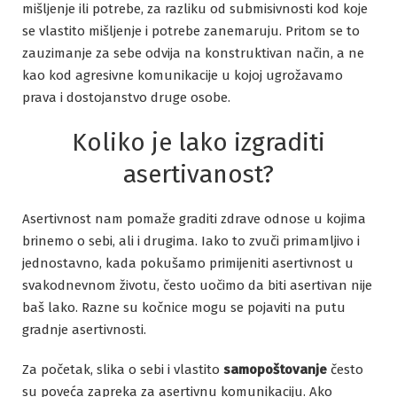
mišljenje ili potrebe, za razliku od submisivnosti kod koje
se vlastito mišljenje i potrebe zanemaruju. Pritom se to
zauzimanje za sebe odvija na konstruktivan način, a ne
kao kod agresivne komunikacije u kojoj ugrožavamo
prava i dostojanstvo druge osobe.
Koliko je lako izgraditi
asertivanost?
Asertivnost nam pomaže graditi zdrave odnose u kojima
brinemo o sebi, ali i drugima. Iako to zvuči primamljivo i
jednostavno, kada pokušamo primijeniti asertivnost u
svakodnevnom životu, često uočimo da biti asertivan nije
baš lako. Razne su kočnice mogu se pojaviti na putu
gradnje asertivnosti.
Za početak, slika o sebi i vlastito
samopoštovanje
često
su poveća zapreka za asertivnu komunikaciju. Ako