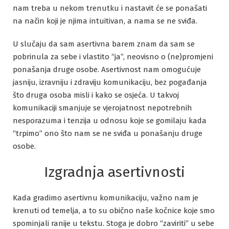
nam treba u nekom trenutku i nastavit će se ponašati
na način koji je njima intuitivan, a nama se ne sviđa.
U slučaju da sam asertivna barem znam da sam se
pobrinula za sebe i vlastito “ja”, neovisno o (ne)promjeni
ponašanja druge osobe. Asertivnost nam omogućuje
jasniju, izravniju i zdraviju komunikaciju, bez pogađanja
što druga osoba misli i kako se osjeća. U takvoj
komunikaciji smanjuje se vjerojatnost nepotrebnih
nesporazuma i tenzija u odnosu koje se gomilaju kada
“trpimo” ono što nam se ne sviđa u ponašanju druge
osobe.
Izgradnja asertivnosti
Kada gradimo asertivnu komunikaciju, važno nam je
krenuti od temelja, a to su obično naše kočnice koje smo
spominjali ranije u tekstu. Stoga je dobro “zaviriti” u sebe